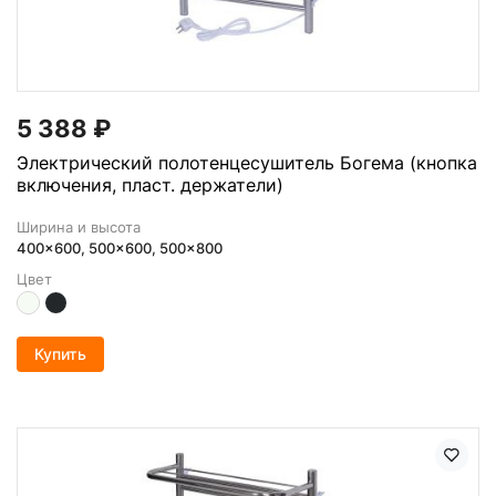
5 388
₽
Электрический полотенцесушитель Богема (кнопка
включения, пласт. держатели)
Ширина и высота
400x600, 500x600, 500x800
Цвет
Купить