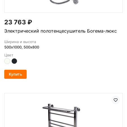
23 763
₽
Электрический полотенцесушитель Богема-люкс
Ширина и высота
500х1000, 500x800
Цвет
Купить