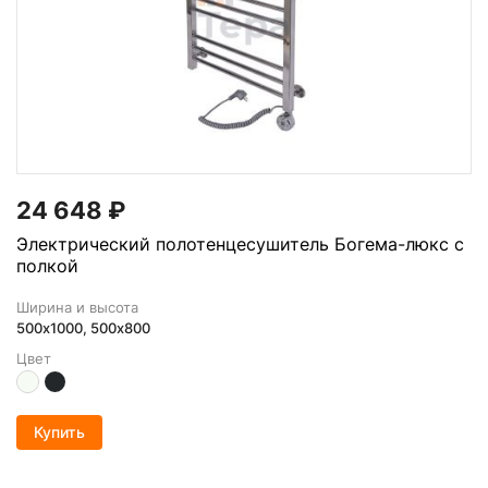
24 648
₽
Электрический полотенцесушитель Богема-люкс с
полкой
Ширина и высота
500х1000, 500x800
Цвет
Купить