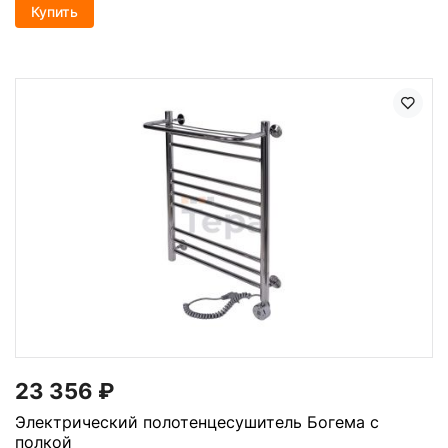
Купить
23 356
₽
Электрический полотенцесушитель Богема с
полкой