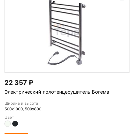
22 357
₽
Электрический полотенцесушитель Богема
Ширина и высота
500х1000, 500x800
Цвет