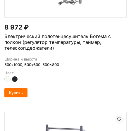
8 972
₽
Электрический полотенцесушитель Богема с
полкой (регулятор температуры, таймер,
телескоп.держатели)
Ширина и высота
500х1000, 500x600, 500x800
Цвет
Купить