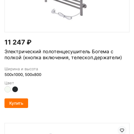
11 247
₽
Электрический полотенцесушитель Богема с
полкой (кнопка включения, телескоп.держатели)
Ширина и высота
500х1000, 500x800
Цвет
Купить