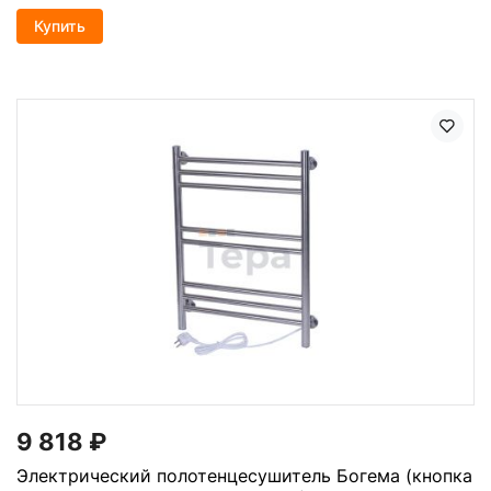
Купить
9 818
₽
Электрический полотенцесушитель Богема (кнопка