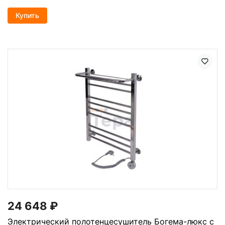
Купить
24 648
₽
Электрический полотенцесушитель Богема-люкс с