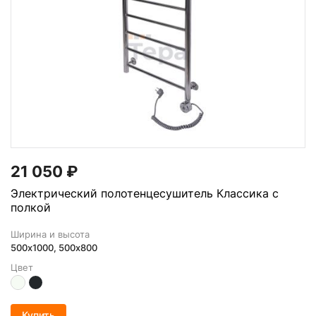
21 050
₽
Электрический полотенцесушитель Классика с
полкой
Ширина и высота
500х1000, 500x800
Цвет
Купить