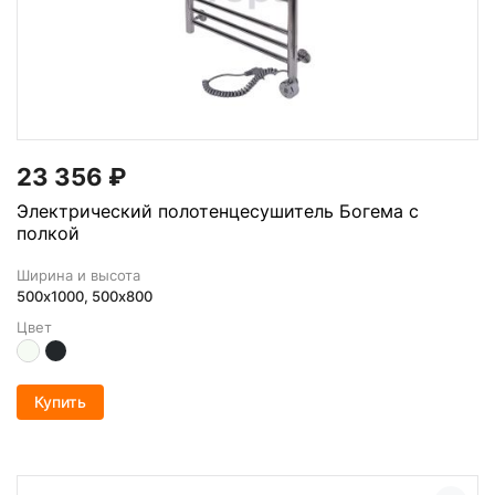
23 356
₽
Электрический полотенцесушитель Богема с
полкой
Ширина и высота
500х1000, 500x800
Цвет
Купить