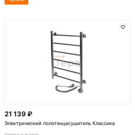
21 139
₽
Электрический полотенцесушитель Классика
Ширина и высота