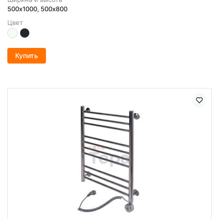
500х1000, 500x800
Цвет
Купить