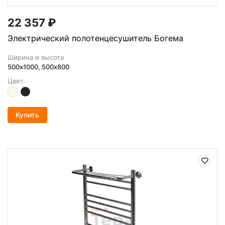
22 357
₽
Электрический полотенцесушитель Богема
Ширина и высота
500х1000, 500x800
Цвет
Купить