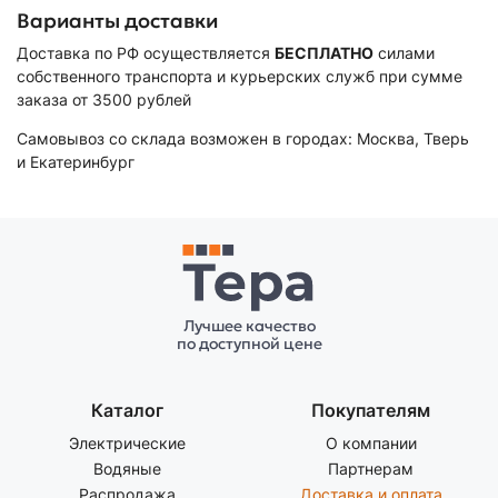
Варианты доставки
Доставка по РФ осуществляется
БЕСПЛАТНО
силами
собственного транспорта и курьерских служб при сумме
заказа от 3500 рублей
Самовывоз со склада возможен в городах: Москва, Тверь
и Екатеринбург
Лучшее качество
по доступной цене
Каталог
Покупателям
Электрические
О компании
Водяные
Партнерам
Распродажа
Доставка и оплата