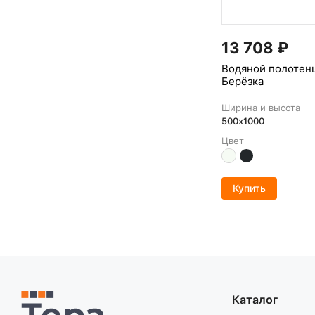
13 708
₽
Водяной полотен
Берёзка
Ширина и высота
500х1000
Цвет
Купить
Каталог