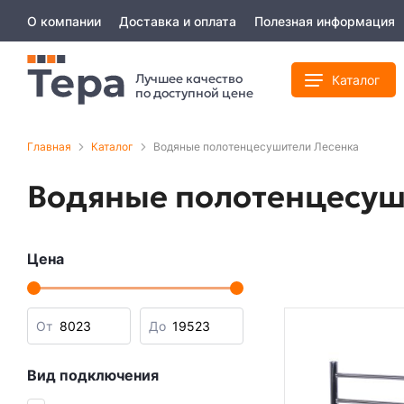
О компании
Доставка и оплата
Полезная информация
Лучшее качество
Каталог
по доступной цене
Главная
Каталог
Водяные полотенцесушители Лесенка
Водяные полотенцесуш
Цена
От
До
Вид подключения