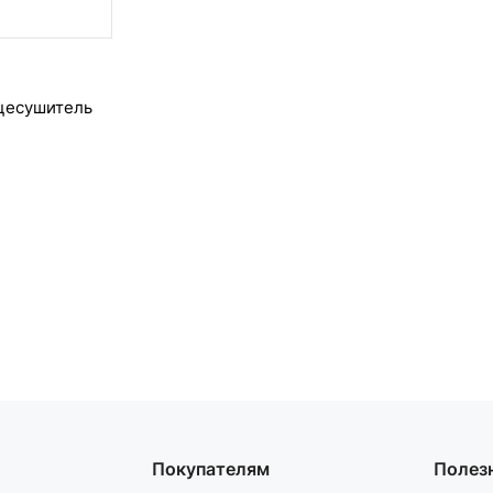
цесушитель
Покупателям
Полез