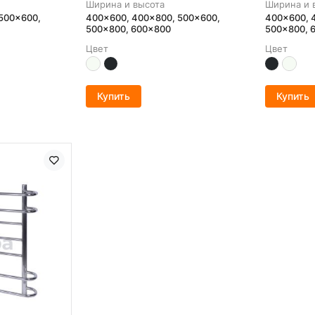
Ширина и высота
Ширина и 
500x600,
400x600, 400x800, 500x600,
400x600, 
500x800, 600x800
500x800, 
Цвет
Цвет
Купить
Купить