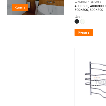
Ширина и высота
400x600, 400x800, 
Купить
500x800, 600x800
Цвет
Купить